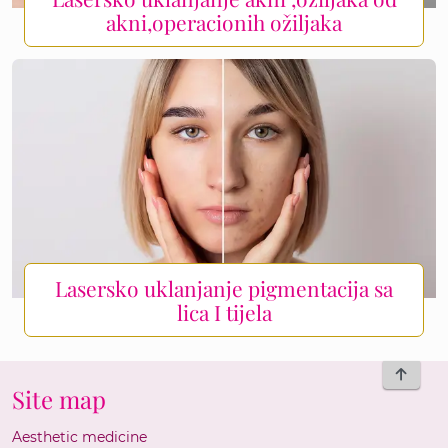
akni,operacionih ožiljaka
Lasersko uklanjanje pigmentacija sa
lica I tijela
To top
Site map
Aesthetic medicine