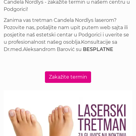
Candela Nordlys - zakažite termin u našem centru u
Podgorici!
Zanima vas tretman Candela Nordlys laserom?
Pozovite nas, pošaljite nam upit putem web sajta ili
posjetite naš estetski centar u Podgorici i uverite se
u profesionalnost našeg osoblja.Konsultacije sa
Dr.med.Aleksandrom Barović su
BESPLATNE
Zakažite termin