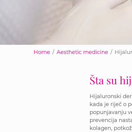
Home
Aesthetic medicine
Hijalur
Šta su hi
Hijaluronski der
kada je riječ o 
popunjavanju ve
prevencija nasta
kolagen, potkož