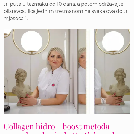
tri puta u tazmaku od 10 dana, a potom održavajte
blistavost lica jednim tretmanom na svaka dva do tri
mjeseca “.
Collagen hidro - boost metoda -