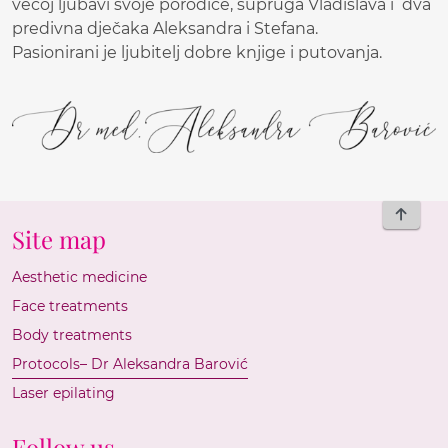
većoj ljubavi svoje porodice, supruga Vladislava i dva
predivna dječaka Aleksandra i Stefana.
Pasionirani je ljubitelj dobre knjige i putovanja.
To top
Site map
Aesthetic medicine
Face treatments
Body treatments
Protocols– Dr Aleksandra Barović
Laser epilating
Follow us