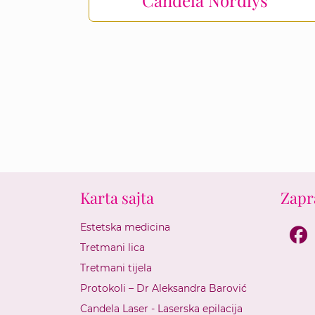
Karta sajta
Zapr
Estetska medicina
F
Tretmani lica
Tretmani tijela
Protokoli – Dr Aleksandra Barović
Candela Laser - Laserska epilacija