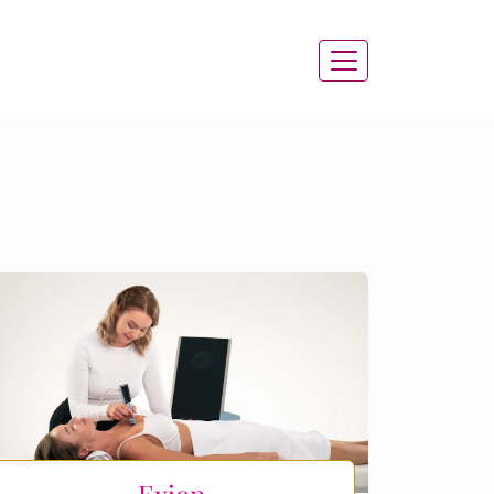
Exion