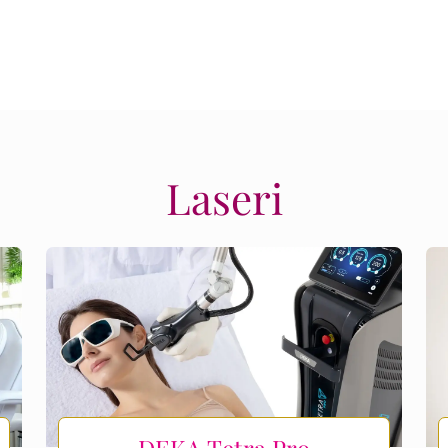
Laseri
DEKA Tetra Pro