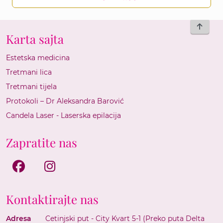
To top
Karta sajta
Estetska medicina
Tretmani lica
Tretmani tijela
Protokoli – Dr Aleksandra Barović
Candela Laser - Laserska epilacija
Zapratite nas
Facebook
Instagram
Kontaktirajte nas
Adresa
Cetinjski put - City Kvart 5-1 (Preko puta Delta