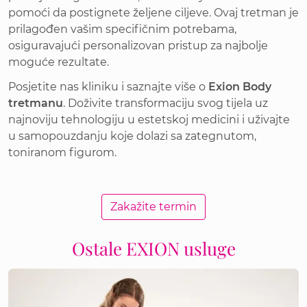
pomoći da postignete željene ciljeve. Ovaj tretman je
prilagođen vašim specifičnim potrebama,
osiguravajući personalizovan pristup za najbolje
moguće rezultate.
Posjetite nas kliniku i saznajte više o
Exion Body
tretmanu
. Doživite transformaciju svog tijela uz
najnoviju tehnologiju u estetskoj medicini i uživajte
u samopouzdanju koje dolazi sa zategnutom,
toniranom figurom.
Zakažite termin
Ostale EXION usluge