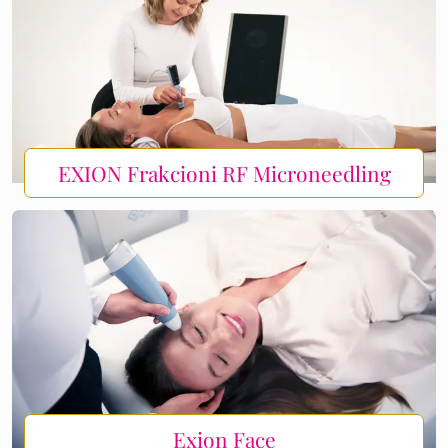
EXION Frakcioni RF Microneedling
Exion Face